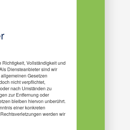
r
e Richtigkeit, Vollständigkeit und
Als Diensteanbieter sind wir
n allgemeinen Gesetzen
och nicht verpflichtet,
n oder nach Umständen zu
ngen zur Entfernung oder
tzen bleiben hiervon unberührt.
nntnis einer konkreten
 Rechtsverletzungen werden wir