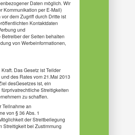
onenbezogener Daten möglich. Wir
der Kommunikation per E-Mail)
or dem Zugriff durch Dritte ist
öffentlichten Kontaktdaten
 Werbung und
 Betreiber der Seiten behalten
sendung von Werbeinformationen,
Kraft. Das Gesetz ist Teilder
s und des Rates vom 21.Mai 2013
Ziel desGesetzes ist, ein
ürprivatrechtliche Streitigkeiten
ernehmern zu schaffen.
ur Teilnahme an
ne von § 36 Abs. 1
öglichkeit der Streitbeilegung
 Streitigkeit bei Zustimmung