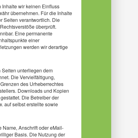
 Inhalte wir keinen Einfluss
währ übernehmen. Für die Inhalte
er Seiten verantwortlich. Die
 Rechtsverstöße überprüft.
ennbar. Eine permanente
Anhaltspunkte einer
letzungen werden wir derartige
n Seiten unterliegen dem
net. Die Vervielfältigung,
r Grenzen des Urheberrechtes
rstellers. Downloads und Kopien
gestattet. Die Betreiber der
 auf selbst erstellte sowie
 Name, Anschrift oder eMail-
illiger Basis. Die Nutzung der