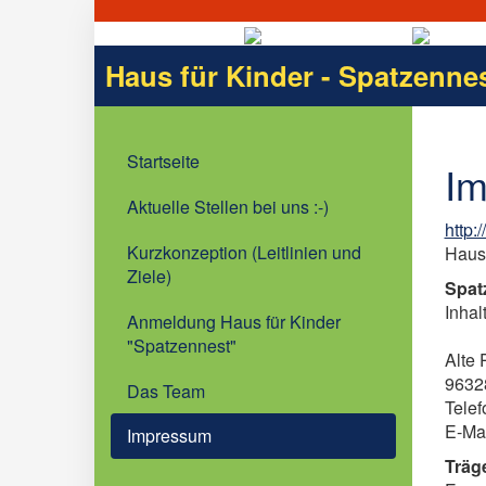
Haus für Kinder - Spatzenne
Startseite
I
Aktuelle Stellen bei uns :-)
http:
Kurzkonzeption (Leitlinien und
Haus 
Ziele)
Spat
Inhal
Anmeldung Haus für Kinder
"Spatzennest"
Alte 
9632
Das Team
Telef
E-Ma
Impressum
Träg